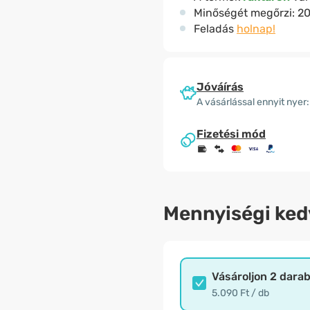
Minőségét megőrzi:
20
Feladás
holnap!
Jóváírás
A vásárlással ennyit nyer:
Fizetési mód
Mennyiségi ke
Vásároljon 2 dara
5.090 Ft / db