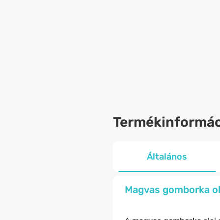
Termékinformác
Általános
Magvas gomborka ola