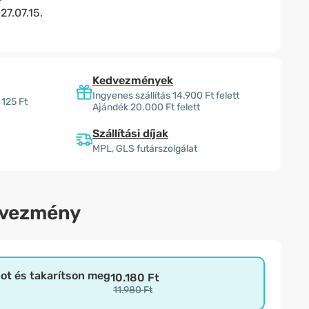
27.07.15.
Kedvezmények
Ingyenes szállítás 14.900 Ft felett
 125 Ft
Ajándék 20.000 Ft felett
Szállítási díjak
MPL, GLS futárszolgálat
dvezmény
bot és takarítson meg
10.180 Ft
11.980 Ft