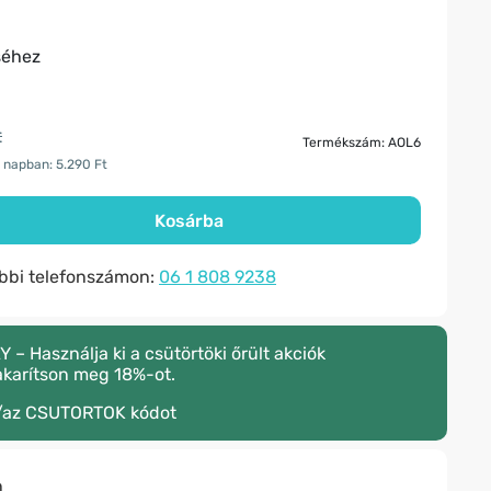
séhez
t
Termékszám: AOL6
 napban: 5.290 Ft
Kosárba
ábbi telefonszámon:
06 1 808 9238
 Használja ki a csütörtöki őrült akciók
akarítson meg 18%-ot.
/az
CSUTORTOK
kódot
n