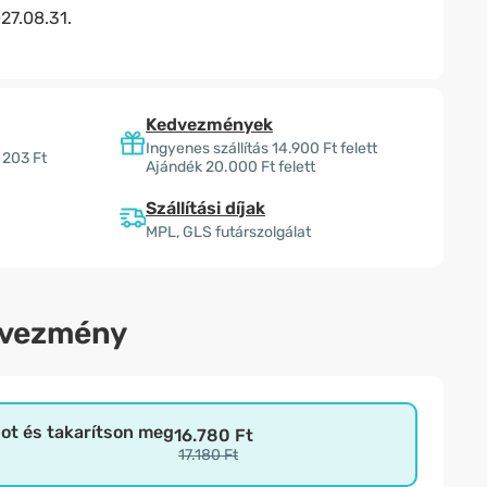
27.08.31.
Kedvezmények
Ingyenes szállítás 14.900 Ft felett
 203 Ft
Ajándék 20.000 Ft felett
Szállítási díjak
MPL, GLS futárszolgálat
dvezmény
bot és takarítson meg
16.780 Ft
17.180 Ft