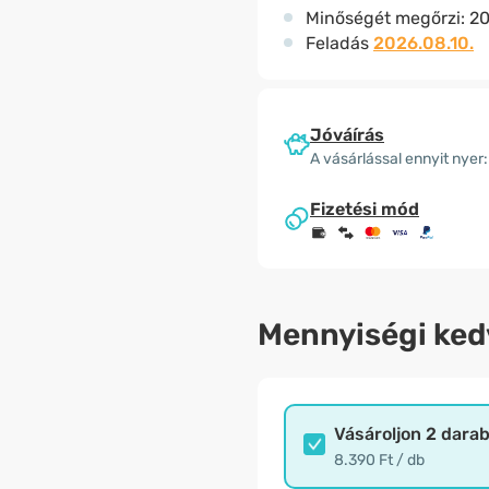
Minőségét megőrzi:
20
Feladás
2026.08.10.
Jóváírás
A vásárlással ennyit nyer:
Fizetési mód
Mennyiségi ke
Vásároljon 2 dara
8.390 Ft / db