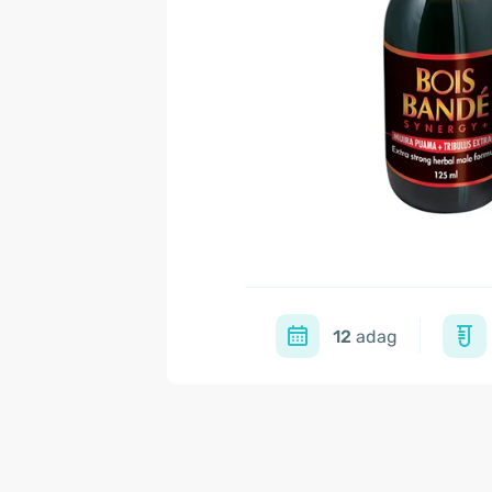
12
adag