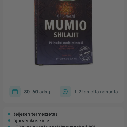
30-60
adag
1-2
tabletta naponta
teljesen természetes
ájurvédikus kincs