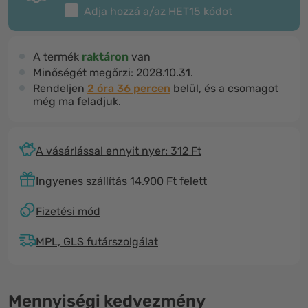
Adja hozzá a/az
HET15
kódot
A termék
raktáron
van
Minőségét megőrzi:
2028.10.31.
Rendeljen
2 óra 36 percen
belül, és a csomagot
még ma feladjuk.
A vásárlással ennyit nyer: 312 Ft
Ingyenes szállítás 14.900 Ft felett
Fizetési mód
MPL, GLS futárszolgálat
Mennyiségi kedvezmény