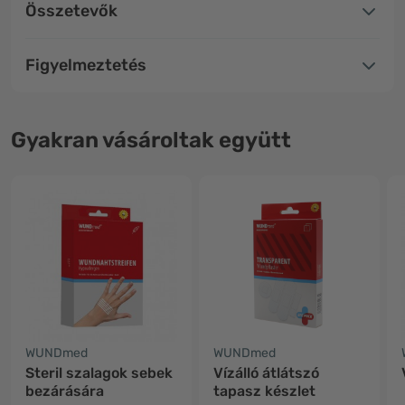
Összetevők
Figyelmeztetés
Gyakran vásároltak együtt
WUNDmed
WUNDmed
Steril szalagok sebek
Vízálló átlátszó
bezárására
tapasz készlet