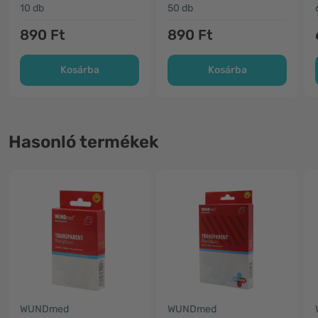
10 db
50 db
890 Ft
890 Ft
Kosárba
Kosárba
Hasonló termékek
WUNDmed
WUNDmed