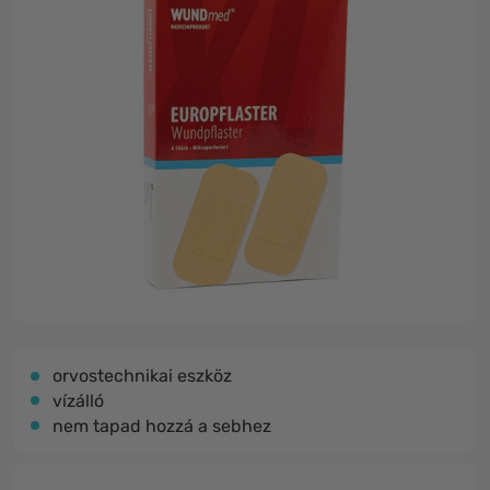
orvostechnikai eszköz
vízálló
nem tapad hozzá a sebhez