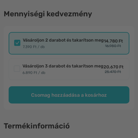
Mennyiségi kedvezmény
Vásároljon 2 darabot és takarítson meg
14.780 Ft
16.980 Ft
7.390 Ft / db
Vásároljon 3 darabot és takarítson meg
20.670 Ft
25.470 Ft
6.890 Ft / db
Csomag hozzáadása a kosárhoz
Termékinformáció