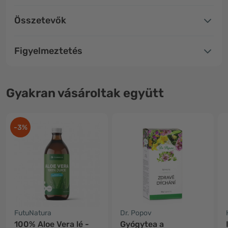
Összetevők
Figyelmeztetés
Gyakran vásároltak együtt
-3%
FutuNatura
Dr. Popov
100% Aloe Vera lé -
Gyógytea a