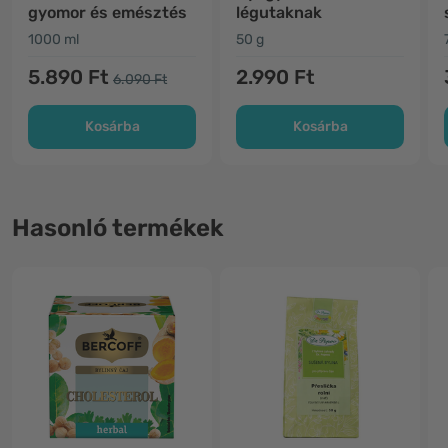
gyomor és emésztés
légutaknak
1000 ml
50 g
5.890 Ft
2.990 Ft
6.090 Ft
Kosárba
Kosárba
Hasonló termékek