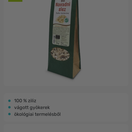
100 % ziliz
vágott gyökerek
ökológiai termelésből