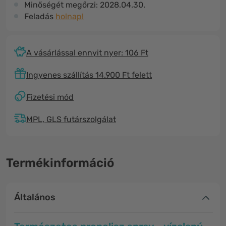
Minőségét megőrzi:
2028.04.30.
Feladás
holnap!
A vásárlással ennyit nyer: 106 Ft
Ingyenes szállítás 14.900 Ft felett
Fizetési mód
MPL, GLS futárszolgálat
Termékinformáció
Általános