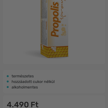
​természetes
hozzáadott cukor nélkül
alkoholmentes
4.490 Ft