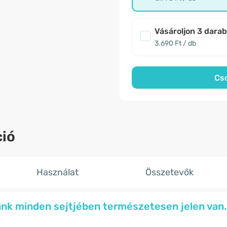
Vásároljon 3 dara
3.690 Ft / db
Cs
ió
Használat
Összetevők
nk minden sejtjében természetesen jelen van.