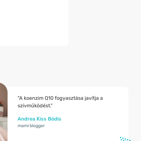
"A koenzim Q10 fogyasztása javítja a
szívműködést."
Andrea Kiss Bódis
mami blogger