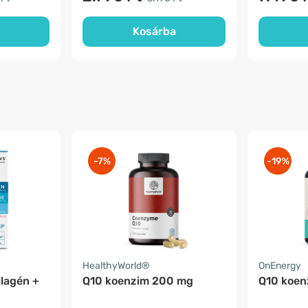
Kosárba
-7%
-19%
HealthyWorld®
OnEnergy
llagén +
Q10 koenzim 200 mg
Q10 koen