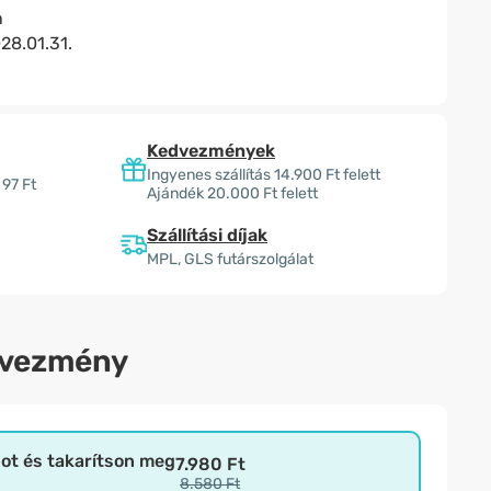
n
28.01.31.
Kedvezmények
Ingyenes szállítás 14.900 Ft felett
 97 Ft
Ajándék 20.000 Ft felett
Szállítási díjak
MPL, GLS futárszolgálat
dvezmény
bot és takarítson meg
7.980 Ft
8.580 Ft