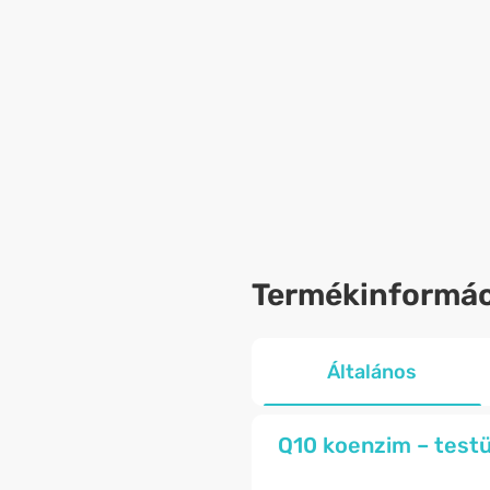
Termékinformác
Általános
Q10 koenzim – testü