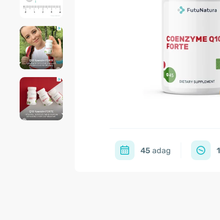
45
adag
1