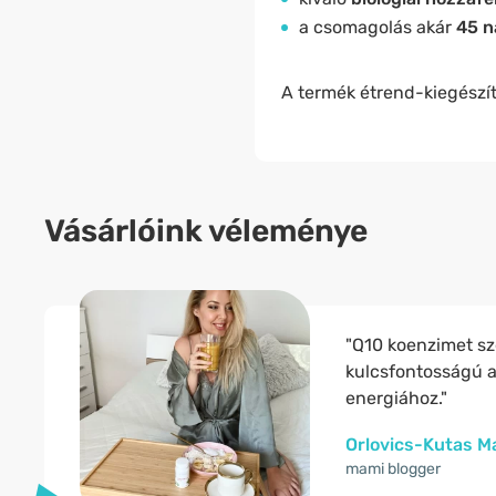
a csomagolás akár
45 n
A termék étrend-kiegészít
Vásárlóink véleménye
"Q10 koenzimet sz
kulcsfontosságú a
energiához."
Orlovics-Kutas M
mami blogger