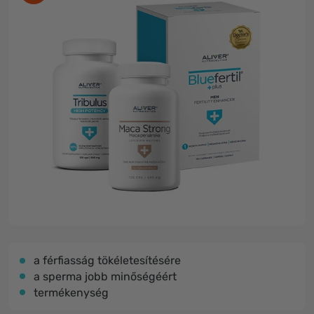
a férfiasság tökéletesítésére
a sperma jobb minőségéért
termékenység