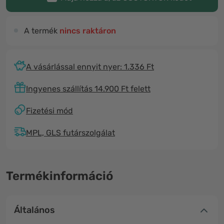
A termék
nincs raktáron
A vásárlással ennyit nyer: 1.336 Ft
Ingyenes szállítás 14.900 Ft felett
Fizetési mód
MPL, GLS futárszolgálat
Termékinformáció
Általános