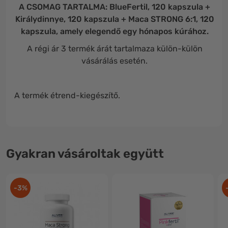
A CSOMAG TARTALMA: BlueFertil, 120 kapszula +
Királydinnye, 120 kapszula + Maca STRONG 6:1, 120
kapszula, amely elegendő egy hónapos kúrához.
A régi ár 3 termék árát tartalmaza külön-külön
vásárálás esetén.
A termék étrend-kiegészítő.
Gyakran vásároltak együtt
-3%