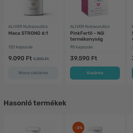
ALIVER Nutraceutics
ALIVER Nutraceutics
Maca STRONG 6:1
PinkFertil - Női
termékenység
120 kapszula
90 kapszula
9.090 Ft
39.590 Ft
9.390 Ft
Nincs raktáron
Kosárba
Hasonló termékek
-3%