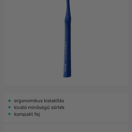
ergonomikus kialakítás
kiváló minőségű sörték
kompakt fej