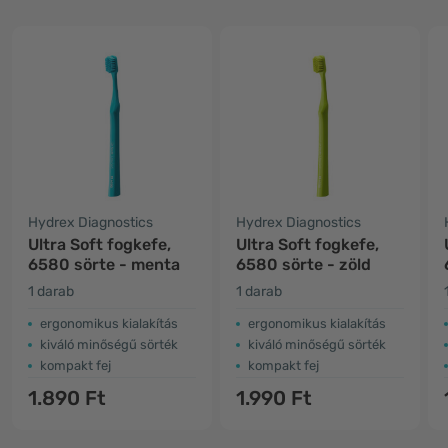
Hydrex Diagnostics
Hydrex Diagnostics
Ultra Soft fogkefe,
Ultra Soft fogkefe,
6580 sörte - menta
6580 sörte - zöld
1 darab
1 darab
ergonomikus kialakítás
ergonomikus kialakítás
kiváló minőségű sörték
kiváló minőségű sörték
kompakt fej
kompakt fej
1.890 Ft
1.990 Ft