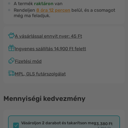
A termék
raktáron
van
Rendeljen
8 óra 12 percen
belül, és a csomagot
még ma feladjuk.
A vásárlással ennyit nyer: 45 Ft
Ingyenes szállítás 14.900 Ft felett
Fizetési mód
MPL, GLS futárszolgálat
Mennyiségi kedvezmény
Vásároljon 2 darabot és takarítson meg
3.380 Ft