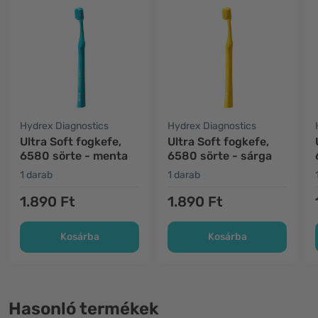
Hydrex Diagnostics
Hydrex Diagnostics
Ultra Soft fogkefe,
Ultra Soft fogkefe,
6580 sörte - menta
6580 sörte - sárga
1 darab
1 darab
1.890 Ft
1.890 Ft
Kosárba
Kosárba
Hasonló termékek