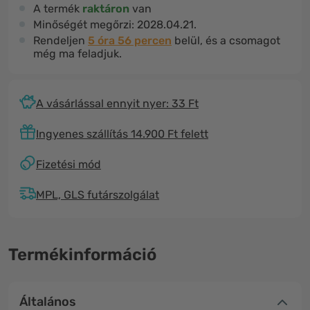
A termék
raktáron
van
Minőségét megőrzi:
2028.04.21.
Rendeljen
5 óra 56 percen
belül, és a csomagot
még ma feladjuk.
A vásárlással ennyit nyer: 33 Ft
Ingyenes szállítás 14.900 Ft felett
Fizetési mód
MPL, GLS futárszolgálat
Termékinformáció
Általános