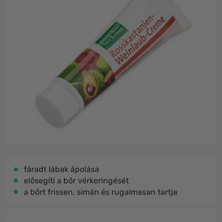
fáradt lábak ápolása
elősegíti a bőr vérkeringését
a bőrt frissen, simán és rugalmasan tartja